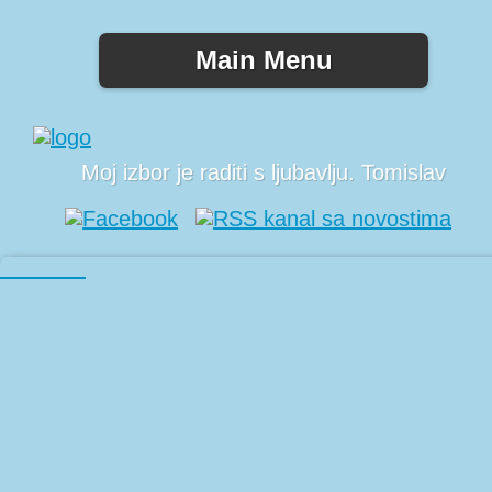
Main Menu
Moj izbor je raditi s ljubavlju. Tomislav