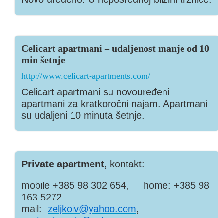
Celicart apartmani – udaljenost manje od 10
min šetnje
h
ttp://www.celicart-apartments.com/
Celicart apartmani su novouređeni
apartmani za kratkoročni najam. Apartmani
su udaljeni 10 minuta šetnje.
Private apartment
, kontakt:
mobile +385 98 302 654, home: +385 98
163 5272
mail:
zeljkoiv@yahoo.com
,