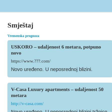
Smještaj
Vremenska prognoza
USKORO – udaljenost 6 metara, potpuno
novo
https://www.???.com/
Novo uređeno. U neposrednoj blizini.
V-Casa Luxury apartments – udaljenost 50
metara
http://v-casa.com/
Novo uređeno. U neposrednoj blizini tržnice.