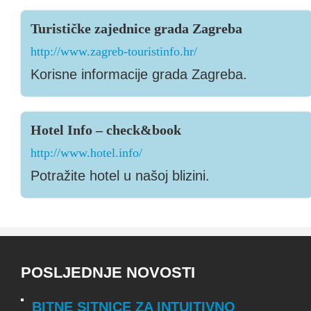
Turističke zajednice grada Zagreba
http://www.zagreb-touristinfo.hr/
Korisne informacije grada Zagreba.
Hotel Info – check&book
http://www.hotel.info/
Potražite hotel u našoj blizini.
POSLJEDNJE NOVOSTI
BITNE SITNICE ZA INTUITIVNO