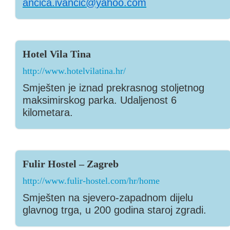
ancica.ivancic@yahoo.com
Hotel Vila Tina
http://www.hotelvilatina.hr/
Smješten je iznad prekrasnog stoljetnog
maksimirskog parka. Udaljenost 6
kilometara.
Fulir Hostel – Zagreb
http://www.fulir-hostel.com/hr/home
Smješten na sjevero-zapadnom dijelu
glavnog trga, u 200 godina staroj zgradi.