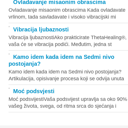
Ovladavanje misaonim obrascima
Ovladavanje misaonim obrascima Kada ovladavate
vrlinom, tada savladavate i visoko vibracijski mi
Vibracija ljubaznosti
Vibracija ljubaznostiAko prakticirate ThetaHealing®,
vaša će se vibracija podići. Međutim, jedna st
Kamo idem kada idem na Sedmi nivo
postojanja?
Kamo idem kada idem na Sedmi nivo postojanja?
Artikulacija, opisivanje procesa koji se odvija unuta
Moć podsvjesti
Moć podsvijestiVaša podsvijest upravlja sa oko 90%
vašeg života, svega, od ritma srca do sjećanja i