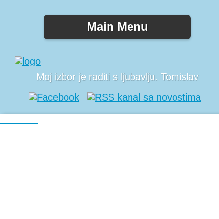
Main Menu
Moj izbor je raditi s ljubavlju. Tomislav