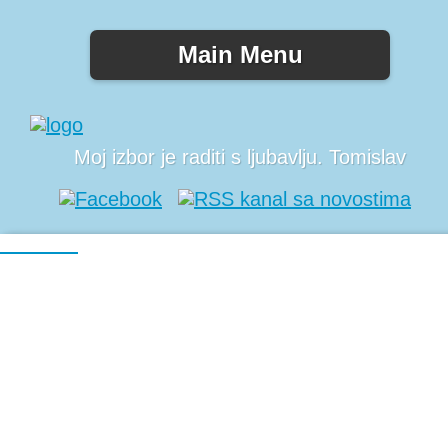
Main Menu
Moj izbor je raditi s ljubavlju. Tomislav