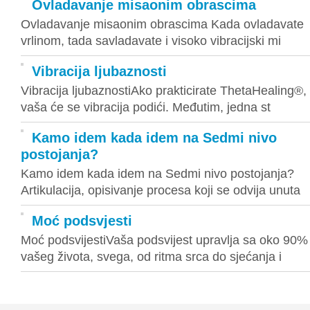
Ovladavanje misaonim obrascima
Ovladavanje misaonim obrascima Kada ovladavate
vrlinom, tada savladavate i visoko vibracijski mi
Vibracija ljubaznosti
Vibracija ljubaznostiAko prakticirate ThetaHealing®,
vaša će se vibracija podići. Međutim, jedna st
Kamo idem kada idem na Sedmi nivo
postojanja?
Kamo idem kada idem na Sedmi nivo postojanja?
Artikulacija, opisivanje procesa koji se odvija unuta
Moć podsvjesti
Moć podsvijestiVaša podsvijest upravlja sa oko 90%
vašeg života, svega, od ritma srca do sjećanja i