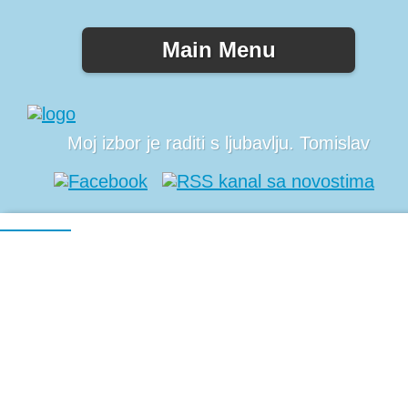
Main Menu
Moj izbor je raditi s ljubavlju. Tomislav