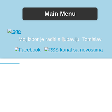
Main Menu
Moj izbor je raditi s ljubavlju. Tomislav