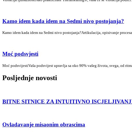
Kamo idem kada idem na Sedmi nivo postojanja?
Kamo idem kada idem na Sedmi nivo postojanja?Artikulacija, opisivanje procesa 
Moć podsvjesti
Moć podsvijestiVaša podsvijest upravlja sa oko 90% vašeg života, svega, od ritma
Posljednje novosti
BITNE SITNICE ZA INTUITIVNO ISCJELJIVANJ
Ovladavanje misaonim obrascima