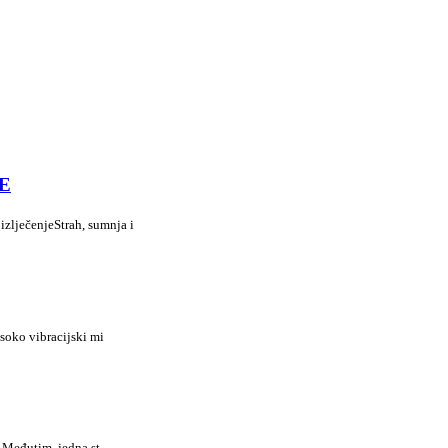
E
lječenjeStrah, sumnja i
soko vibracijski mi
. Međutim, jedna st