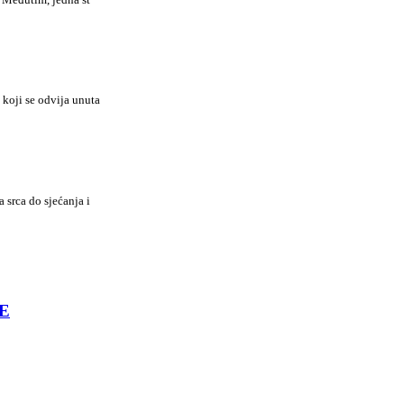
koji se odvija unuta
 srca do sjećanja i
E