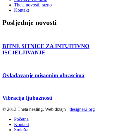
Theta novosti, razno
Kontakt
Posljednje novosti
BITNE SITNICE ZA INTUITIVNO
ISCJELJIVANJE
Ovladavanje misaonim obrascima
Vibracija ljubaznosti
© 2013 Theta healing. Web dizajn -
designer2.org
Početna
Kontakt
Smještaj