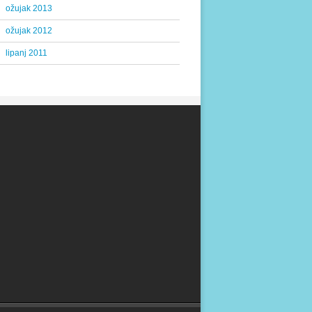
ožujak 2013
ožujak 2012
lipanj 2011