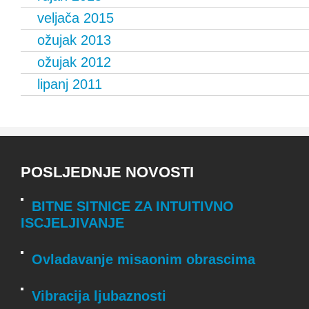
veljača 2015
ožujak 2013
ožujak 2012
lipanj 2011
POSLJEDNJE NOVOSTI
BITNE SITNICE ZA INTUITIVNO
ISCJELJIVANJE
Ovladavanje misaonim obrascima
Vibracija ljubaznosti