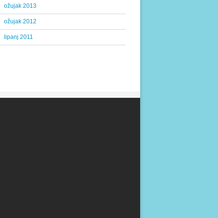
ožujak 2013
ožujak 2012
lipanj 2011