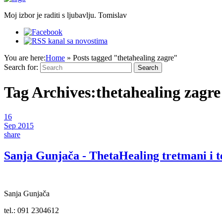
Moj izbor je raditi s ljubavlju. Tomislav
You are here:
Home
»
Posts tagged "thetahealing zagre"
Search for:
Tag Archives:
thetahealing zagre
16
Sep 2015
share
Sanja Gunjača - ThetaHealing tretmani i t
Sanja Gunjača
tel.: 091 2304612