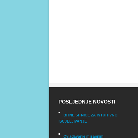
POSLJEDNJE NOVOSTI
BITNE SITNICE ZA INTUITIVNO
ISCJELJIVANJE
Ovladavanje misaonim