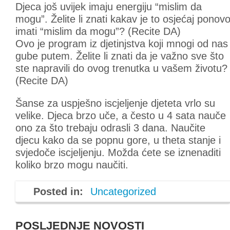
Djeca još uvijek imaju energiju “mislim da
mogu”. Želite li znati kakav je to osjećaj ponov
imati “mislim da mogu”? (Recite DA)
Ovo je program iz djetinjstva koji mnogi od nas
gube putem. Želite li znati da je važno sve što
ste napravili do ovog trenutka u vašem životu?
(Recite DA)
Šanse za uspješno iscjeljenje djeteta vrlo su
velike. Djeca brzo uče, a često u 4 sata nauče
ono za što trebaju odrasli 3 dana. Naučite
djecu kako da se popnu gore, u theta stanje i
svjedoče iscjeljenju. Možda ćete se iznenaditi
koliko brzo mogu naučiti.
Posted in:
Uncategorized
POSLJEDNJE NOVOSTI