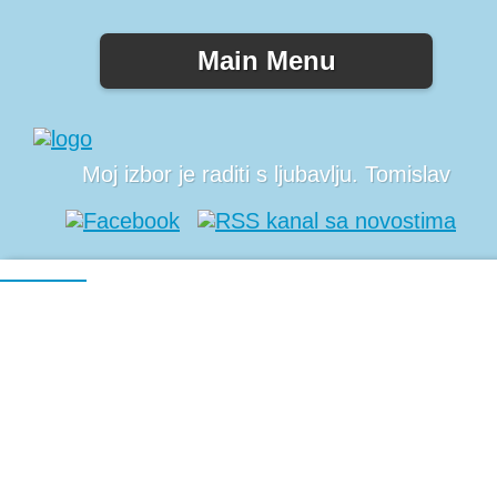
Main Menu
Moj izbor je raditi s ljubavlju. Tomislav