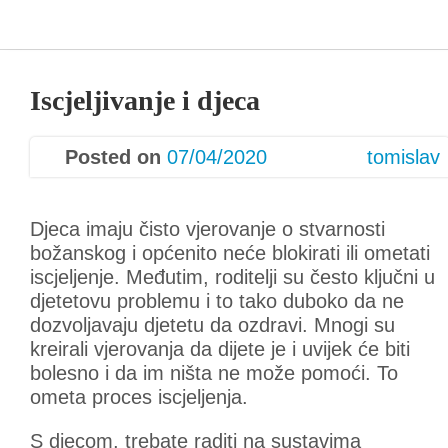
Iscjeljivanje i djeca
Posted on
07/04/2020
tomislav
Djeca imaju čisto vjerovanje o stvarnosti
božanskog i općenito neće blokirati ili ometati
iscjeljenje. Međutim, roditelji su često ključni u
djetetovu problemu i to tako duboko da ne
dozvoljavaju djetetu da ozdravi. Mnogi su
kreirali vjerovanja da dijete je i uvijek će biti
bolesno i da im ništa ne može pomoći. To
ometa proces iscjeljenja.
S djecom, trebate raditi na sustavima