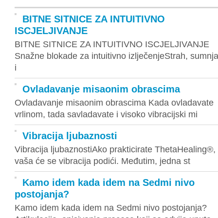
BITNE SITNICE ZA INTUITIVNO
ISCJELJIVANJE
BITNE SITNICE ZA INTUITIVNO ISCJELJIVANJE
Snažne blokade za intuitivno izlječenjeStrah, sumnj
i
Ovladavanje misaonim obrascima
Ovladavanje misaonim obrascima Kada ovladavate
vrlinom, tada savladavate i visoko vibracijski mi
Vibracija ljubaznosti
Vibracija ljubaznostiAko prakticirate ThetaHealing®,
vaša će se vibracija podići. Međutim, jedna st
Kamo idem kada idem na Sedmi nivo
postojanja?
Kamo idem kada idem na Sedmi nivo postojanja?