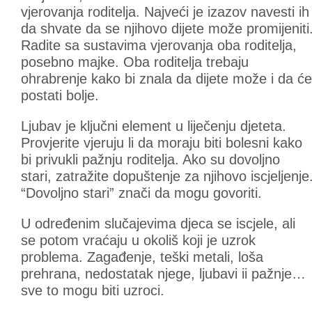
vjerovanja roditelja. Najveći je izazov navesti ih
da shvate da se njihovo dijete može promijeniti
Radite sa sustavima vjerovanja oba roditelja,
posebno majke. Oba roditelja trebaju
ohrabrenje kako bi znala da dijete može i da će
postati bolje.
Ljubav je ključni element u liječenju djeteta.
Provjerite vjeruju li da moraju biti bolesni kako
bi privukli pažnju roditelja. Ako su dovoljno
stari, zatražite dopuštenje za njihovo iscjeljenje
“Dovoljno stari” znači da mogu govoriti.
U određenim slučajevima djeca se iscjele, ali
se potom vraćaju u okoliš koji je uzrok
problema. Zagađenje, teški metali, loša
prehrana, nedostatak njege, ljubavi ii pažnje…
sve to mogu biti uzroci.