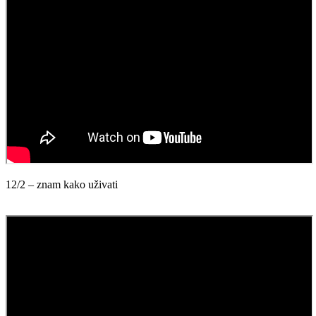
12/2 – znam kako uživati