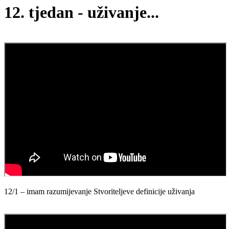
12. tjedan - uživanje...
12/1 – imam razumijevanje Stvoriteljeve definicije uživanja