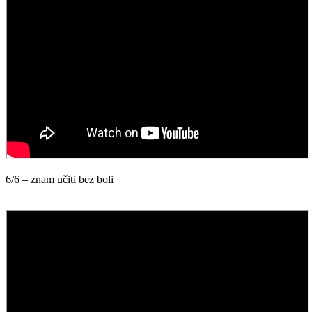
6/6 – znam učiti bez boli