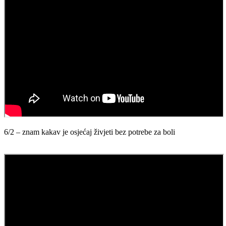
6/2 – znam kakav je osjećaj živjeti bez potrebe za boli