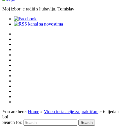
Moj izbor je raditi s ljubavlju. Tomislav
You are here:
Home
»
Video instalacije za praktičare
»
6. tjedan –
bol
Search for: