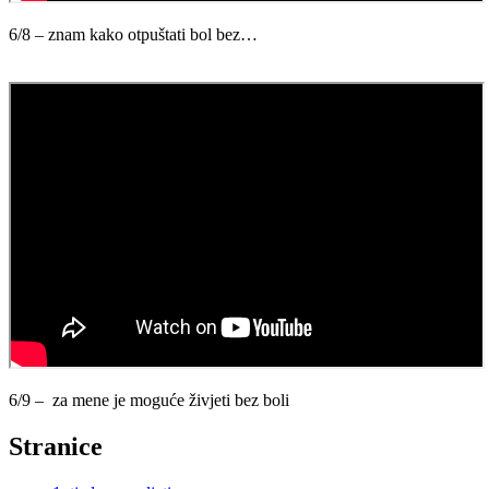
6/8 – znam kako otpuštati bol bez…
6/9 – za mene je moguće živjeti bez boli
Stranice